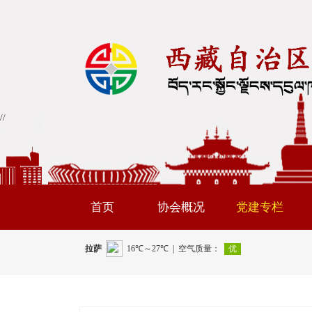
//
首页
协会概况
党建专栏