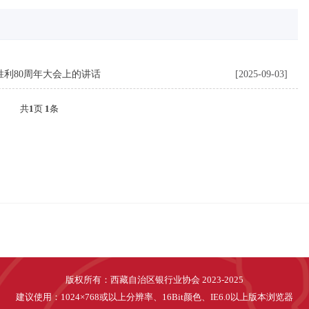
利80周年大会上的讲话
[2025-09-03]
共
1
页
1
条
版权所有：西藏自治区银行业协会 2023-2025
建议使用：1024×768或以上分辨率、16Bit颜色、IE6.0以上版本浏览器